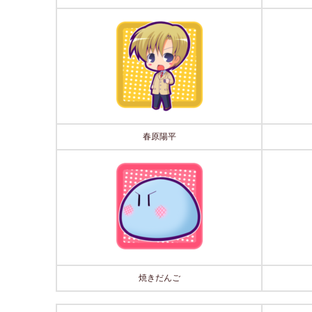
春原陽平
焼きだんご