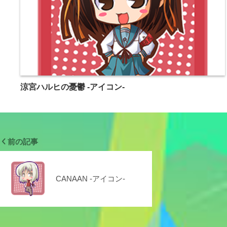
涼宮ハルヒの憂鬱 -アイコン-
前の記事
CANAAN -アイコン-