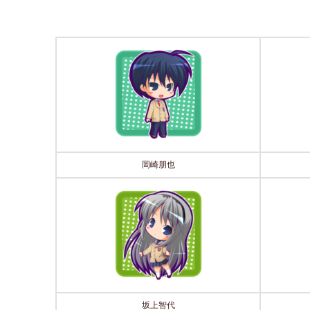
岡崎朋也
坂上智代