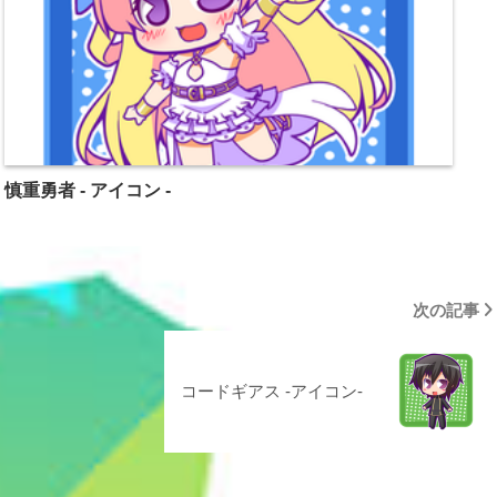
慎重勇者 - アイコン -
次の記事
コードギアス -アイコン-