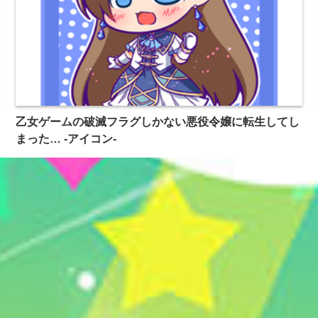
乙女ゲームの破滅フラグしかない悪役令嬢に転生してし
まった… -アイコン-