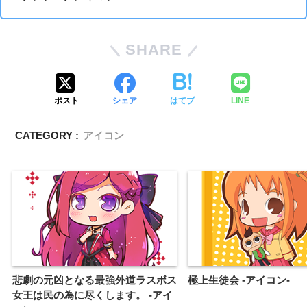
SHARE
ポスト
シェア
はてブ
LINE
CATEGORY :
アイコン
悲劇の元凶となる最強外道ラスボス
極上生徒会 -アイコン-
女王は民の為に尽くします。 -アイ