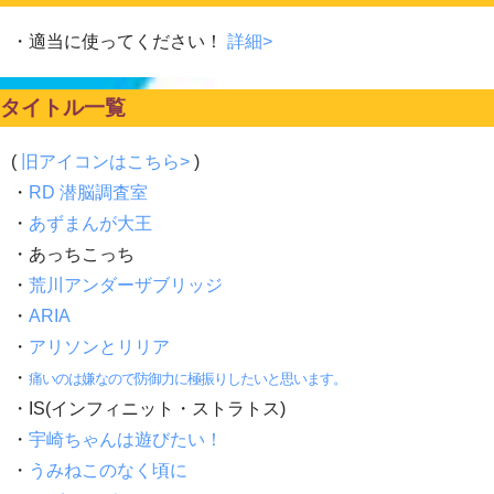
・適当に使ってください！
詳細>
タイトル一覧
(
旧アイコンはこちら>
)
・
RD 潜脳調査室
・
あずまんが大王
・あっちこっち
・
荒川アンダーザブリッジ
・
ARIA
・
アリソンとリリア
・
痛いのは嫌なので防御力に極振りしたいと思います。
・IS(インフィニット・ストラトス)
・
宇崎ちゃんは遊びたい！
・
うみねこのなく頃に