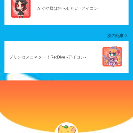
かぐや様は告らせたい -アイコン-
次の記事
プリンセスコネクト！Re:Dive -アイコン-