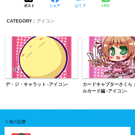
ポスト
シェア
はてブ
LINE
CATEGORY :
アイコン
デ・ジ・キャラット -アイコン-
カードキャプターさくら 
ルカード編 -アイコン-
前の記事