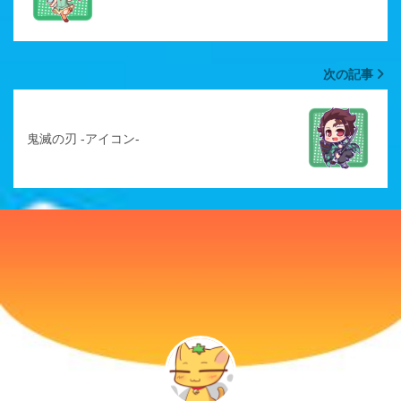
次の記事
鬼滅の刃 -アイコン-