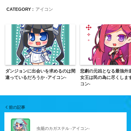
CATEGORY :
アイコン
ダンジョンに出会いを求めるのは間
悲劇の元凶となる最強外
違っているだろうか -アイコン-
女王は民の為に尽くします
コン-
前の記事
虫籠のカガステル -アイコン-