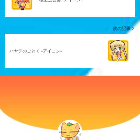
次の記事
ハヤテのごとく -アイコン-