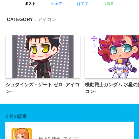
ポスト
シェア
はてブ
LINE
CATEGORY :
アイコン
シュタインズ・ゲート ゼロ -アイコ
機動戦士ガンダム 水星の魔
ン-
コン-
前の記事
極上生徒会 -アイコン-