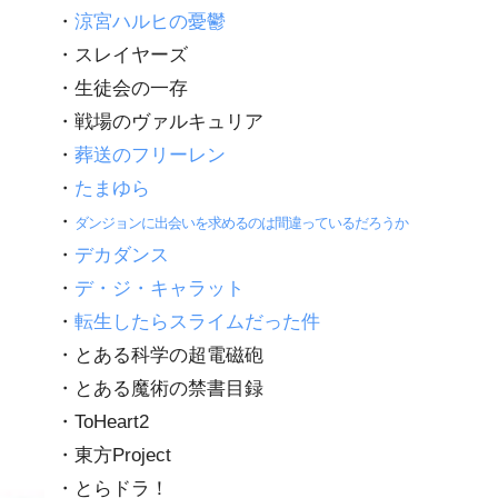
・
涼宮ハルヒの憂鬱
・スレイヤーズ
・生徒会の一存
・戦場のヴァルキュリア
・
葬送のフリーレン
・
たまゆら
・
ダンジョンに出会いを求めるのは間違っているだろうか
・
デカダンス
・
デ・ジ・キャラット
・
転生したらスライムだった件
・とある科学の超電磁砲
・とある魔術の禁書目録
・ToHeart2
・東方Project
・とらドラ！