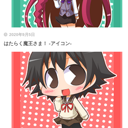
2020年9月5日
はたらく魔王さま！ -アイコン-