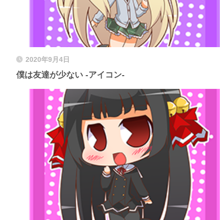
2020年9月4日
僕は友達が少ない -アイコン-