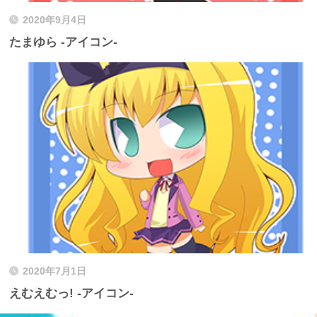
2020年9月4日
たまゆら -アイコン-
2020年7月1日
えむえむっ! -アイコン-