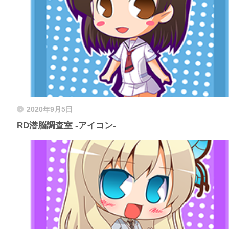
2020年9月5日
RD潜脳調査室 -アイコン-