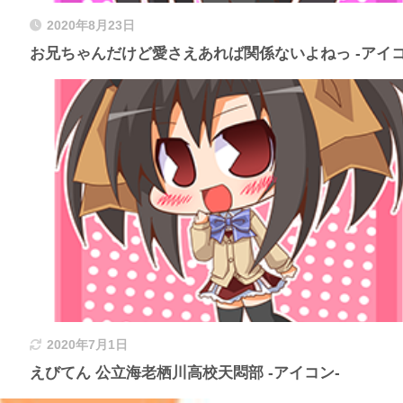
2020年8月23日
お兄ちゃんだけど愛さえあれば関係ないよねっ -アイコ
2020年7月1日
えびてん 公立海老栖川高校天悶部 -アイコン-