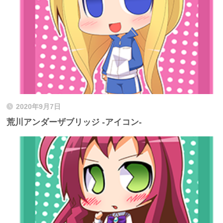
2020年9月7日
荒川アンダーザブリッジ -アイコン-