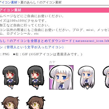
アイコン素材
> 夏のあらし！のアイコン素材
アイコン素材
ムページなどにご自由にお使いください。
ズは100x100ピクセルです。
加工など自由に行ってください。
コン以外の用途にもご自由にお使いください。ブログ、mixi、メッセ
ム、ログインシール、etc
し！のアイコンを全部まとめてダウンロード ( natunoarasi_icon.lzh
ン（管理人という文字が入ったアイコン）
：PNG ■右：GIF (※GIFアイコンは透過済みです。)
カヤ