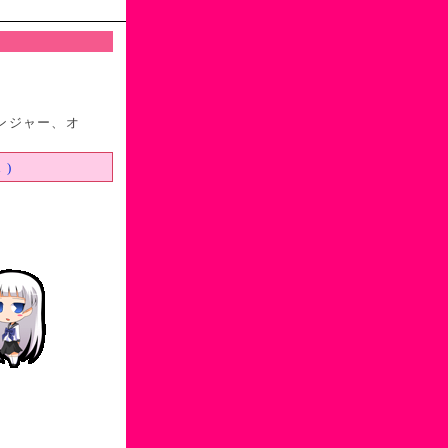
ンジャー、オ
 )