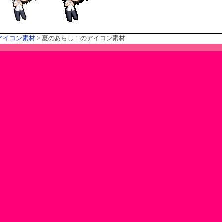
アイコン素材
> 夏のあらし！のアイコン素材