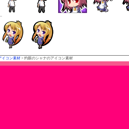
ー
アイコン素材
> 灼眼のシャナのアイコン素材