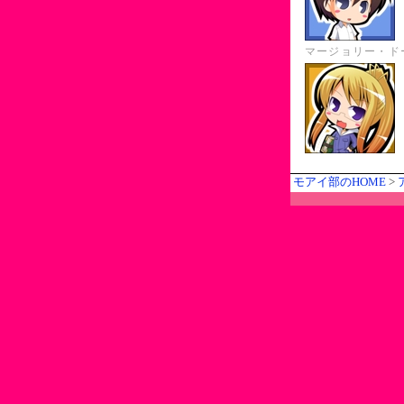
マージョリー・ド
モアイ部のHOME
>